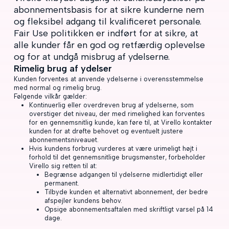
abonnementsbasis for at sikre kunderne nem
og fleksibel adgang til kvalificeret personale.
Fair Use politikken er indført for at sikre, at
alle kunder får en god og retfærdig oplevelse
og for at undgå misbrug af ydelserne.
Rimelig brug af ydelser
Kunden forventes at anvende ydelserne i overensstemmelse
med normal og rimelig brug.
Følgende vilkår gælder:
Kontinuerlig eller overdreven brug af ydelserne, som
overstiger det niveau, der med rimelighed kan forventes
for en gennemsnitlig kunde, kan føre til, at Virello kontakter
kunden for at drøfte behovet og eventuelt justere
abonnementsniveauet.
Hvis kundens forbrug vurderes at være urimeligt højt i
forhold til det gennemsnitlige brugsmønster, forbeholder
Virello sig retten til at:
Begrænse adgangen til ydelserne midlertidigt eller
permanent.
Tilbyde kunden et alternativt abonnement, der bedre
afspejler kundens behov.
Opsige abonnementsaftalen med skriftligt varsel på 14
dage.