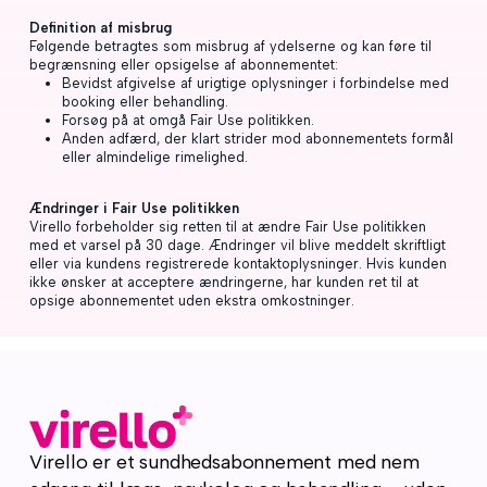
Definition af misbrug
Følgende betragtes som misbrug af ydelserne og kan føre til
begrænsning eller opsigelse af abonnementet:
Bevidst afgivelse af urigtige oplysninger i forbindelse med
booking eller behandling.
Forsøg på at omgå Fair Use politikken.
Anden adfærd, der klart strider mod abonnementets formål
eller almindelige rimelighed.
Ændringer i Fair Use politikken
Virello forbeholder sig retten til at ændre Fair Use politikken
med et varsel på 30 dage. Ændringer vil blive meddelt skriftligt
eller via kundens registrerede kontaktoplysninger. Hvis kunden
ikke ønsker at acceptere ændringerne, har kunden ret til at
opsige abonnementet uden ekstra omkostninger.
Virello er et sundhedsabonnement med nem