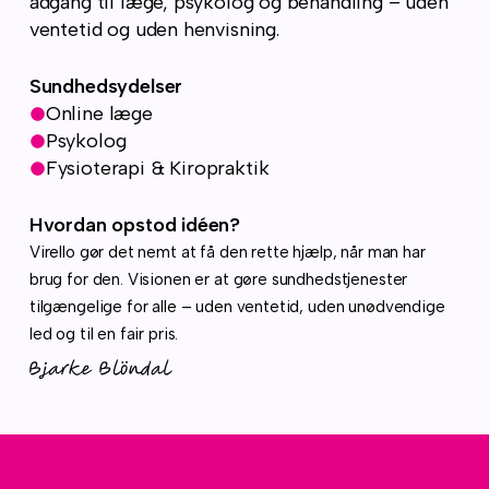
adgang til læge, psykolog og behandling – uden
ventetid og uden henvisning.
Sundhedsydelser
Online læge
Psykolog
Fysioterapi & Kiropraktik
Hvordan opstod idéen?
Virello gør det nemt at få den rette hjælp, når man har
brug for den. Visionen er at gøre sundhedstjenester
tilgængelige for alle – uden ventetid, uden unødvendige
led og til en fair pris.