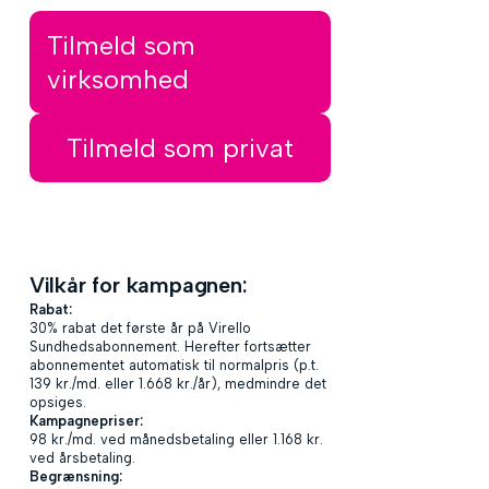
Tilmeld som
virksomhed
Tilmeld som privat
Vilkår for kampagnen:
Rabat:
30% rabat det første år på Virello
Sundhedsabonnement. Herefter fortsætter
abonnementet automatisk til normalpris (p.t.
139 kr./md. eller 1.668 kr./år), medmindre det
opsiges.
Kampagnepriser:
98 kr./md. ved månedsbetaling eller 1.168 kr.
ved årsbetaling.
Begrænsning: